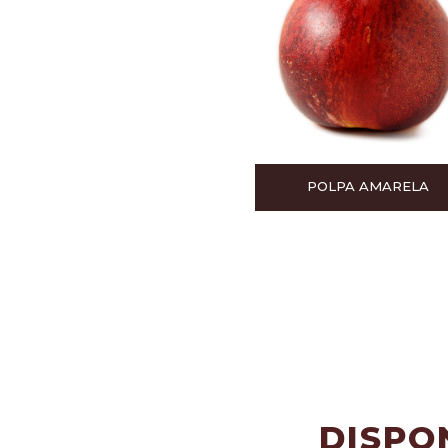
POLPA AMARELA
DISPO