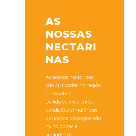
AS
NOSSAS
NECTARI
NAS
As nossas nectarinas
são cultivadas na região
do Ribatejo.
Devido às excelentes
condições climatéricas,
os nossos pêssegos são,
muito doces e
sumarentas.