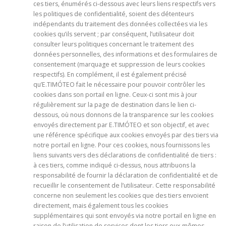
ces tiers, énumérés ci-dessous avec leurs liens respectifs vers
les politiques de confidentialité, soient des détenteurs
indépendants du traitement des données collectées via les
cookies qu’ils servent ; par conséquent, l’utilisateur doit
consulter leurs politiques concernant le traitement des
données personnelles, des informations et des formulaires de
consentement (marquage et suppression de leurs cookies
respectifs). En complément, il est également précisé
qu’E.TIMÓTEO fait le nécessaire pour pouvoir contrôler les
cookies dans son portail en ligne. Ceux-ci sont mis à jour
régulièrement sur la page de destination dans le lien ci-
dessous, où nous donnons de la transparence sur les cookies
envoyés directement par E.TIMÓTEO et son objectif, et avec
une référence spécifique aux cookies envoyés par des tiers via
notre portail en ligne. Pour ces cookies, nous fournissons les
liens suivants vers des déclarations de confidentialité de tiers :
à ces tiers, comme indiqué ci-dessus, nous attribuons la
responsabilité de fournir la déclaration de confidentialité et de
recueillir le consentement de l’utilisateur. Cette responsabilité
concerne non seulement les cookies que des tiers envoient
directement, mais également tous les cookies
supplémentaires qui sont envoyés via notre portail en ligne en
raison de l’utilisation de services dont les tiers eux-mêmes