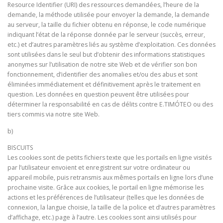
Resource Identifier (URI) des ressources demandées, l’heure de la
demande, la méthode utilisée pour envoyer la demande, la demande
au serveur, la taille du fichier obtenu en réponse, le code numérique
indiquant l’état de la réponse donnée par le serveur (succès, erreur,
etc.) et d’autres paramètres liés au système d’exploitation. Ces données
sont utilisées dans le seul but d’obtenir des informations statistiques
anonymes sur l’utilisation de notre site Web et de vérifier son bon
fonctionnement, d’identifier des anomalies et/ou des abus et sont
éliminées immédiatement et définitivement après le traitement en
question. Les données en question peuvent être utilisées pour
déterminer la responsabilité en cas de délits contre E.TIMÓTEO ou des
tiers commis via notre site Web.
b)
BISCUITS
Les cookies sont de petits fichiers texte que les portails en ligne visités
par l’utilisateur envoient et enregistrent sur votre ordinateur ou
appareil mobile, puis retransmis aux mêmes portails en ligne lors d’une
prochaine visite. Grâce aux cookies, le portail en ligne mémorise les
actions et les préférences de l’utilisateur (telles que les données de
connexion, la langue choisie, la taille de la police et d’autres paramètres
d’affichage, etc.) page à l’autre. Les cookies sont ainsi utilisés pour