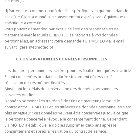
cet effet ;…
d) Partenaires commerciaux à des fins spécifiques uniquement dans le
cas où le Client a donné son consentement exprès, sans équivoque et
spécifique à cette fin.
Vous pouvez demander, par écrit, une liste des responsables de
traitement avec lesquels E.TIMÓTEO se rapporte à vos données
personnelles, en adressant votre demande à E.TIMÓTEO via l’e-mail
suivant :
geral@etimoteo.pt
CONSERVATION DES DONNÉES PERSONNELLES
Les données personnelles traitées pour les finalités indiquées à l’article
3 sont conservées pendant la durée strictement nécessaire à la
réalisation de ces mêmes finalités.
Ainsi, sont les délais de conservation des données personnelles
suivantes du client :
Données personnelles traitées à des fins de marketing lorsque le
contrat entre E.TIMÓTEO et les titulaires de données personnelles n’est
plus en vigueur : ces données peuvent être conservées jusqu’à ce que
la personne concernée révoque le consentement donné. Cependant,
E.TIMÓTEO a établi qu’elle doit les supprimer deux ans après le
consentement et après la résiliation du contrat de service.