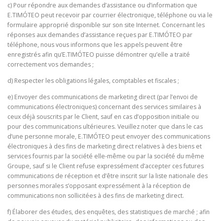
c) Pour répondre aux demandes d’assistance ou d’information que
E.TIMÓTEO peut recevoir par courrier électronique, téléphone ou via le
formulaire approprié disponible sur son site Internet. Concernant les
réponses aux demandes d’assistance reçues par E.TIMÓTEO par
téléphone, nous vous informons que les appels peuvent être
enregistrés afin qu’E.TIMÓTEO puisse démontrer qu’elle a traité
correctement vos demandes ;
d) Respecter les obligations légales, comptables et fiscales ;
e) Envoyer des communications de marketing direct (par l’envoi de
communications électroniques) concernant des services similaires à
ceux déjà souscrits par le Client, sauf en cas d’opposition initiale ou
pour des communications ultérieures. Veuillez noter que dans le cas
d’une personne morale, E.TIMÓTEO peut envoyer des communications
électroniques à des fins de marketing direct relatives à des biens et
services fournis par la société elle-même ou par la société du même
Groupe, sauf si le Client refuse expressément d’accepter ces futures
communications de réception et d’être inscrit sur la liste nationale des
personnes morales s’opposant expressément à la réception de
communications non sollicitées à des fins de marketing direct.
f) Élaborer des études, des enquêtes, des statistiques de marché ; afin