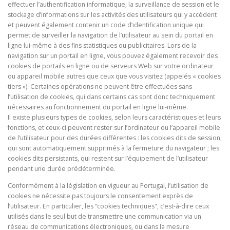
effectuer l’authentification informatique, la surveillance de session et le
stockage d’informations sur les activités des utilisateurs qui y accèdent
et peuvent également contenir un code d’identification unique qui
permet de surveiller la navigation de l’utilisateur au sein du portail en
ligne lui-même à des fins statistiques ou publicitaires. Lors de la
navigation sur un portail en ligne, vous pouvez également recevoir des
cookies de portails en ligne ou de serveurs Web sur votre ordinateur
ou appareil mobile autres que ceux que vous visitez (appelés « cookies
tiers »). Certaines opérations ne peuvent être effectuées sans
l’utilisation de cookies, qui dans certains cas sont donc techniquement
nécessaires au fonctionnement du portail en ligne lui-même.
Il existe plusieurs types de cookies, selon leurs caractéristiques et leurs
fonctions, et ceux-ci peuvent rester sur l’ordinateur ou l’appareil mobile
de l’utilisateur pour des durées différentes : les cookies dits de session,
qui sont automatiquement supprimés à la fermeture du navigateur ; les
cookies dits persistants, qui restent sur l’équipement de l’utilisateur
pendant une durée prédéterminée.
Conformément à la législation en vigueur au Portugal, l’utilisation de
cookies ne nécessite pas toujours le consentement exprès de
l’utilisateur. En particulier, les “cookies techniques", c’est-à-dire ceux
utilisés dans le seul but de transmettre une communication via un
réseau de communications électroniques, ou dans la mesure