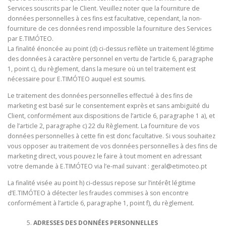
Services souscrits par le Client. Veuillez noter que la fourniture de
données personnelles à ces fins est facultative, cependant, la non-
fourniture de ces données rend impossible la fourniture des Services
par E.TIMÓTEO.
La finalité énoncée au point (d) ci-dessus reflète un traitement légitime
des données à caractère personnel en vertu de l’article 6, paragraphe
1, point c), du règlement, dans la mesure où un tel traitement est
nécessaire pour E.TIMÓTEO auquel est soumis.
Le traitement des données personnelles effectué à des fins de
marketing est basé sur le consentement exprès et sans ambiguïté du
Client, conformément aux dispositions de l’article 6, paragraphe 1 a), et
de l’article 2, paragraphe c) 22 du Règlement. La fourniture de vos
données personnelles à cette fin est donc facultative. Si vous souhaitez
vous opposer au traitement de vos données personnelles à des fins de
marketing direct, vous pouvez le faire à tout moment en adressant
votre demande à E.TIMÓTEO via l’e-mail suivant :
geral@etimoteo.pt
La finalité visée au point h) ci-dessus repose sur l’intérêt légitime
d’E.TIMÓTEO à détecter les fraudes commises à son encontre
conformément à l’article 6, paragraphe 1, point f), du règlement.
ADRESSES DES DONNÉES PERSONNELLES