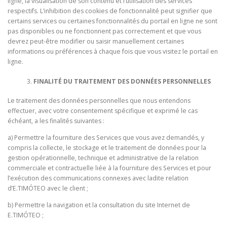
ligne, la visualisation de son contenu et l’utilisation des services
respectifs. L’inhibition des cookies de fonctionnalité peut signifier que
certains services ou certaines fonctionnalités du portail en ligne ne sont
pas disponibles ou ne fonctionnent pas correctement et que vous
devrez peut-être modifier ou saisir manuellement certaines
informations ou préférences à chaque fois que vous visitez le portail en
ligne.
FINALITÉ DU TRAITEMENT DES DONNÉES PERSONNELLES
Le traitement des données personnelles que nous entendons
effectuer, avec votre consentement spécifique et exprimé le cas
échéant, a les finalités suivantes :
a) Permettre la fourniture des Services que vous avez demandés, y
compris la collecte, le stockage et le traitement de données pour la
gestion opérationnelle, technique et administrative de la relation
commerciale et contractuelle liée à la fourniture des Services et pour
l’exécution des communications connexes avec ladite relation
d’E.TIMÓTEO avec le client ;
b) Permettre la navigation et la consultation du site Internet de
E.TIMÓTEO ;