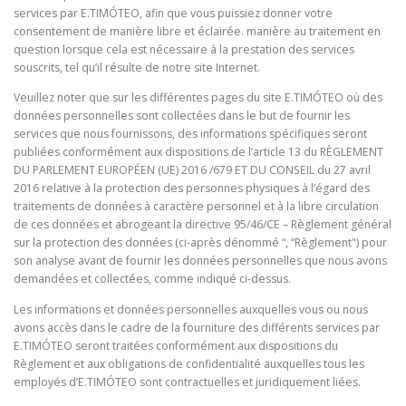
services par E.TIMÓTEO, afin que vous puissiez donner votre
consentement de manière libre et éclairée. manière au traitement en
question lorsque cela est nécessaire à la prestation des services
souscrits, tel qu’il résulte de notre site Internet.
Veuillez noter que sur les différentes pages du site E.TIMÓTEO où des
données personnelles sont collectées dans le but de fournir les
services que nous fournissons, des informations spécifiques seront
publiées conformément aux dispositions de l’article 13 du RÈGLEMENT
DU PARLEMENT EUROPÉEN (UE) 2016 /679 ET DU CONSEIL du 27 avril
2016 relative à la protection des personnes physiques à l’égard des
traitements de données à caractère personnel et à la libre circulation
de ces données et abrogeant la directive 95/46/CE – Règlement général
sur la protection des données (ci-après dénommé “, “Règlement") pour
son analyse avant de fournir les données personnelles que nous avons
demandées et collectées, comme indiqué ci-dessus.
Les informations et données personnelles auxquelles vous ou nous
avons accès dans le cadre de la fourniture des différents services par
E.TIMÓTEO seront traitées conformément aux dispositions du
Règlement et aux obligations de confidentialité auxquelles tous les
employés d’E.TIMÓTEO sont contractuelles et juridiquement liées.