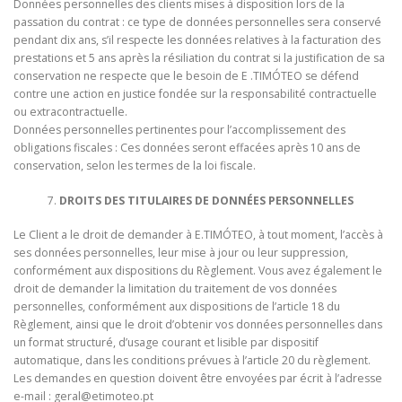
Données personnelles des clients mises à disposition lors de la
passation du contrat : ce type de données personnelles sera conservé
pendant dix ans, s’il respecte les données relatives à la facturation des
prestations et 5 ans après la résiliation du contrat si la justification de sa
conservation ne respecte que le besoin de E .TIMÓTEO se défend
contre une action en justice fondée sur la responsabilité contractuelle
ou extracontractuelle.
Données personnelles pertinentes pour l’accomplissement des
obligations fiscales : Ces données seront effacées après 10 ans de
conservation, selon les termes de la loi fiscale.
DROITS DES TITULAIRES DE DONNÉES PERSONNELLES
Le Client a le droit de demander à E.TIMÓTEO, à tout moment, l’accès à
ses données personnelles, leur mise à jour ou leur suppression,
conformément aux dispositions du Règlement. Vous avez également le
droit de demander la limitation du traitement de vos données
personnelles, conformément aux dispositions de l’article 18 du
Règlement, ainsi que le droit d’obtenir vos données personnelles dans
un format structuré, d’usage courant et lisible par dispositif
automatique, dans les conditions prévues à l’article 20 du règlement.
Les demandes en question doivent être envoyées par écrit à l’adresse
e-mail :
geral@etimoteo.pt