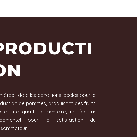
PRODUCTI
ON
imóteo Lda a les conditions idéales pour la
duction de pommes, produisant des fruits
xcellente qualité alimentaire, un facteur
ndamental pour la satisfaction du
nsommateur.