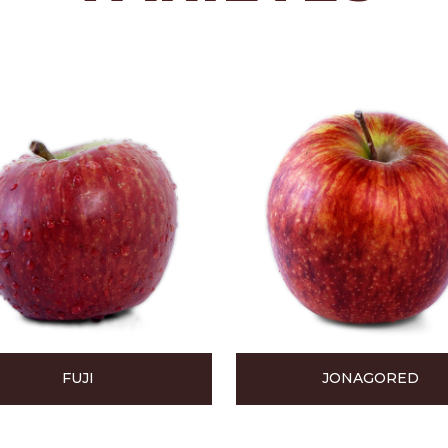
FUJI
JONAGORED