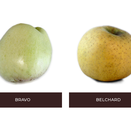
BRAVO
BELCHARD