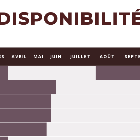
DISPONIBILIT
RS
AVRIL
MAI
JUIN
JUILLET
AOÛT
SEPT