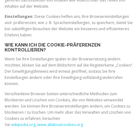
gehören das Einbetten von Inhalten wie Videos oder das Teilen von
Inhalten auf der Website.
Einstellungen:
Diese Cookies helfen uns, Ihre Browsereinstellungen
und -präferenzen, wie z. B. Spracheinstellungen, zu speichern, damit Sie
bei zukünftigen Besuchen der Website ein besseres und effizienteres
Erlebnis haben.
WIE KANN ICH DIE COOKIE-PRÄFERENZEN
KONTROLLIEREN?
Wenn Sie Ihre Einstellungen später in der Browsersitzung ändern
möchten, klicken Sie auf dem Bildschirm auf die Registerkarte „Cookies“.
Der Einwilligungshinweis wird erneut geöffnet, sodass Sie Ihre
Einstellungen ändern oder Ihre Einwilligung vollständig widerrufen
können.
Verschiedene Browser bieten unterschiedliche Methoden zum
Blockieren und Löschen von Cookies, die von Websites verwendet
werden. Sie können Ihre Browsereinstellungen ändern, um Cookies zu
blockieren / zu löschen. Um mehr über das Verwalten und Löschen von
Cookies zu erfahren, besuchen
Sie
wikipedia.org
,
www.allaboutcookies.org
.