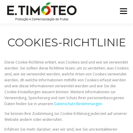
Zum
Inhalt
Menü
springen
START
ÜBER UNS
ZERTIFIZIERUNGEN
COOKIES-RICHTLINIE
MARKEN
PARTNER
PRODUKTE
KONTAKT
Diese Cookie-Richtlinie erklärt, was Cookies sind und wie sie verwendet
werden. Sie sollten diese Richtlinie lesen, um zu verstehen, was Cookies
sind, wie sie verwendet werden, welche Arten von Cookies verwendet
werden, dh welche Informationen mithilfe von Cookies erfasst werden
und wie diese Informationen verwendet werden und wie Sie die
Cookie-Einstellungen steuern können. Weitere Informationen zur
Verwendung, Speicherung und zum Schutz Ihrer personenbezogenen
Daten finden Sie in unserem
Datenschutz-Bestimmungen
.
Sie können Ihre Zustimmung zur Cookie-Erklärung jederzeit auf unserer
Website ändern oder widerrufen.
Erfahren Sie mehr darüber, wer wir sind, wie Sie uns kontaktieren