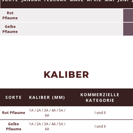
Rot
Pflaume
Gelbe
Pflaume
KALIBER
KOMMERZIELLE
SORTE
KALIBER (MM)
KATEGORIE
1A / 2A / 3A / 4A / 5A /
Rot Pflaume
I und II
6A
Gelbe
1A / 2A / 3A / 4A / 5A /
I und II
Pflaume
6A